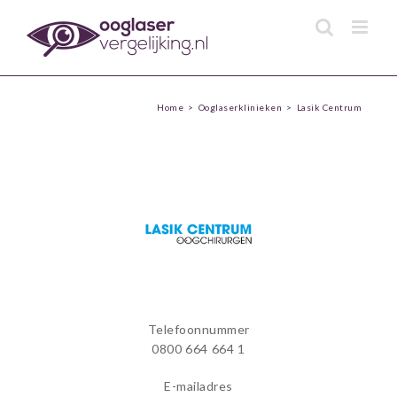
Skip
to
content
Home
>
Ooglaserklinieken
>
Lasik Centrum
Telefoonnummer
0800 664 664 1
E-mailadres