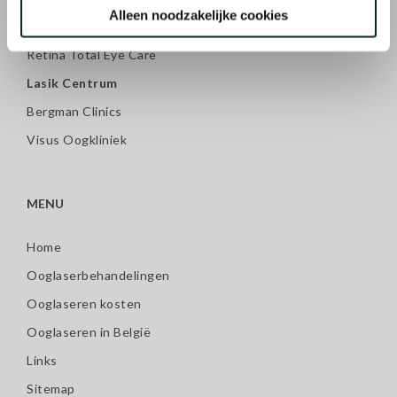
Alleen noodzakelijke cookies
Dr. Binkhorst Eye Center
Retina Total Eye Care
Lasik Centrum
Bergman Clinics
Visus Oogkliniek
MENU
Home
Ooglaserbehandelingen
Ooglaseren kosten
Ooglaseren in België
Links
Sitemap