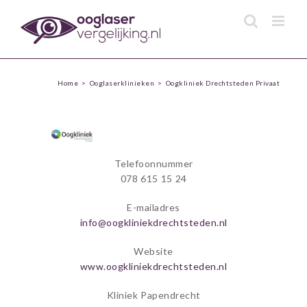
Skip
to
content
Home
>
Ooglaserklinieken
>
Oogkliniek Drechtsteden Privaat
Telefoonnummer
078 615 15 24
E-mailadres
info@oogkliniekdrechtsteden.nl
Website
www.oogkliniekdrechtsteden.nl
Kliniek Papendrecht