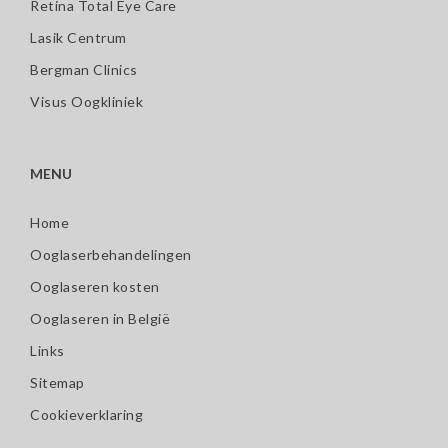
Retina Total Eye Care
Lasik Centrum
Bergman Clinics
Visus Oogkliniek
MENU
Home
Ooglaserbehandelingen
Ooglaseren kosten
Ooglaseren in België
Links
Sitemap
Cookieverklaring